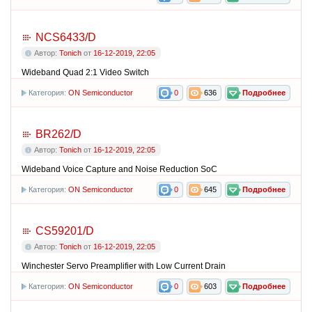
NCS6433/D
Автор:
Tonich
от
16-12-2019, 22:05
Wideband Quad 2:1 Video Switch
Категория:
ON Semiconductor
0
636
Подробнее
BR262/D
Автор:
Tonich
от
16-12-2019, 22:05
Wideband Voice Capture and Noise Reduction SoC
Категория:
ON Semiconductor
0
645
Подробнее
CS59201/D
Автор:
Tonich
от
16-12-2019, 22:05
Winchester Servo Preamplifier with Low Current Drain
Категория:
ON Semiconductor
0
603
Подробнее