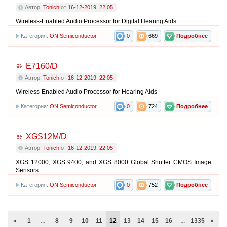
Автор:
Tonich
от
16-12-2019, 22:05
Wireless-Enabled Audio Processor for Digital Hearing Aids
Категория:
ON Semiconductor
0
669
Подробнее
E7160/D
Автор:
Tonich
от
16-12-2019, 22:05
Wireless-Enabled Audio Processor for Hearing Aids
Категория:
ON Semiconductor
0
724
Подробнее
XGS12M/D
Автор:
Tonich
от
16-12-2019, 22:05
XGS 12000, XGS 9400, and XGS 8000 Global Shutter CMOS Image
Sensors
Категория:
ON Semiconductor
0
752
Подробнее
«
1
...
8
9
10
11
12
13
14
15
16
...
1335
»