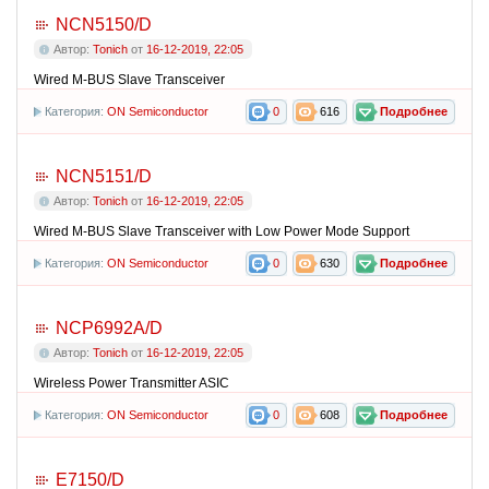
NCN5150/D
Автор:
Tonich
от
16-12-2019, 22:05
Wired M-BUS Slave Transceiver
Категория:
ON Semiconductor
0
616
Подробнее
NCN5151/D
Автор:
Tonich
от
16-12-2019, 22:05
Wired M-BUS Slave Transceiver with Low Power Mode Support
Категория:
ON Semiconductor
0
630
Подробнее
NCP6992A/D
Автор:
Tonich
от
16-12-2019, 22:05
Wireless Power Transmitter ASIC
Категория:
ON Semiconductor
0
608
Подробнее
E7150/D