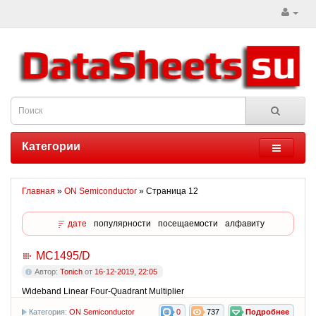
Категории
Главная
»
ON Semiconductor
» Страница 12
дате
популярности
посещаемости
алфавиту
MC1495/D
Автор:
Tonich
от
16-12-2019, 22:05
Wideband Linear Four-Quadrant Multiplier
Категория:
ON Semiconductor
0
737
Подробнее