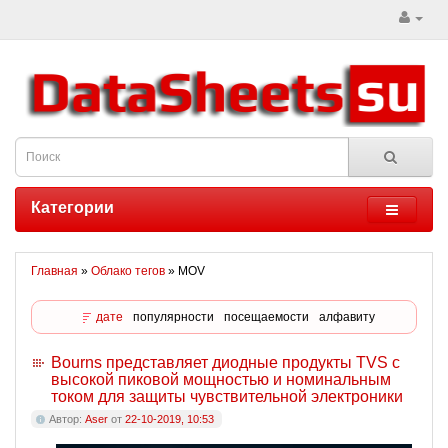
Категории
Главная
»
Облако тегов
» MOV
дате
популярности
посещаемости
алфавиту
Bourns представляет диодные продукты TVS с
высокой пиковой мощностью и номинальным
током для защиты чувствительной электроники
Автор:
Aser
от
22-10-2019, 10:53