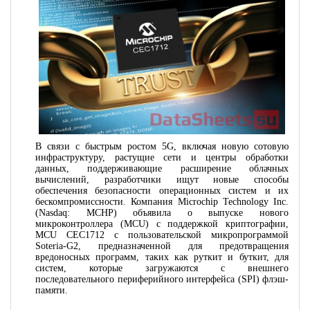
В связи с быстрым ростом 5G, включая новую сотовую
инфраструктуру, растущие сети и центры обработки
данных, поддерживающие расширение облачных
вычислений, разработчики ищут новые способы
обеспечения безопасности операционных систем и их
бескомпромиссности. Компания Microchip Technology Inc.
(Nasdaq: MCHP) объявила о выпуске нового
микроконтроллера (MCU) с поддержкой криптографии,
MCU CEC1712 с пользовательской микропрограммой
Soteria-G2, предназначенной для предотвращения
вредоносных программ, таких как руткит и буткит, для
систем, которые загружаются с внешнего
последовательного периферийного интерфейса (SPI) флэш-
памяти.