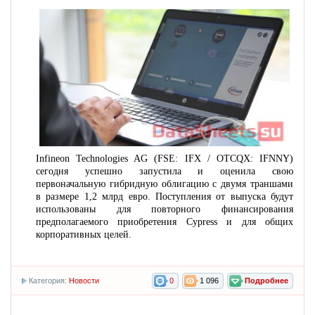
Infineon Technologies AG (FSE: IFX / OTCQX: IFNNY)
сегодня успешно запустила и оценила свою
первоначальную гибридную облигацию с двумя траншами
в размере 1,2 млрд евро. Поступления от выпуска будут
использованы для повторного финансирования
предполагаемого приобретения Cypress и для общих
корпоративных целей.
Категория:
Новости
0
1 096
Подробнее