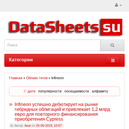
Категории
Главная
»
Облако тегов
» Infineon
дате
популярности
посещаемости
алфавиту
Infineon успешно дебютирует на рынке
гибридных облигаций и привлекает 1,2 млрд
евро для повторного финансирования
приобретения Cypress
Автор:
Aser
от
25-09-2019, 10:57