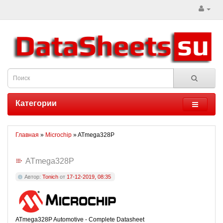
Категории
Главная
»
Microchip
» ATmega328P
ATmega328P
Автор:
Tonich
от
17-12-2019, 08:35
ATmega328P Automotive - Complete Datasheet