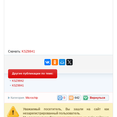
Скачать:
KSZ8841
Другие публикации по теме:
KSZ8842
KSZ8841
Категория:
Microchip
0
642
Вернуться
Уважаемый посетитель, Вы зашли на сайт как
незарегистрированный пользователь.