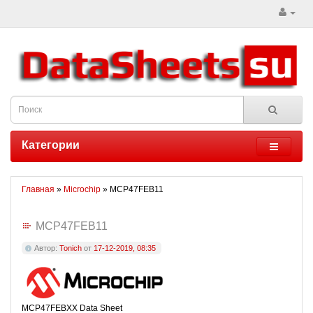
Категории
Главная
»
Microchip
» MCP47FEB11
MCP47FEB11
Автор:
Tonich
от
17-12-2019, 08:35
MCP47FEBXX Data Sheet