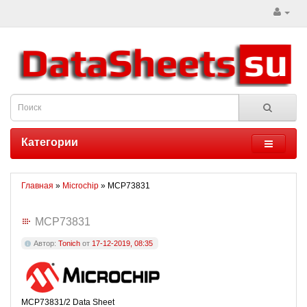
Категории
Главная
»
Microchip
» MCP73831
MCP73831
Автор:
Tonich
от
17-12-2019, 08:35
MCP73831/2 Data Sheet