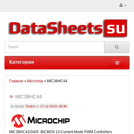
Категории
Главная
»
Microchip
» MIC38HC44
MIC38HC44
Автор:
Tonich
от
17-12-2019, 08:36
MIC38HC42/3/4/5 -BiCMOS 1A Current-Mode PWM Controllers