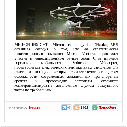
MICRON INSIGHT - Micron Technology, Inc. (Nasdaq: MU)
объявила сегодня о том, что ее стратегическая
инвестиционная компания Micron Ventures принимает
участие в инвестиционном раунде серии C за пионера
городской мобильности Volocopter. Volocopter,
производитель электрических вертикальных самолетов для
взлета и посадки, которые соответствуют стандартам
безопасности современных авиационных транспортных
средств и превосходят вертолеты, стремится
коммерциализировать автономные службы воздушного
такси по требованию.
Категория:
Новости
0
1 912
Подробнее