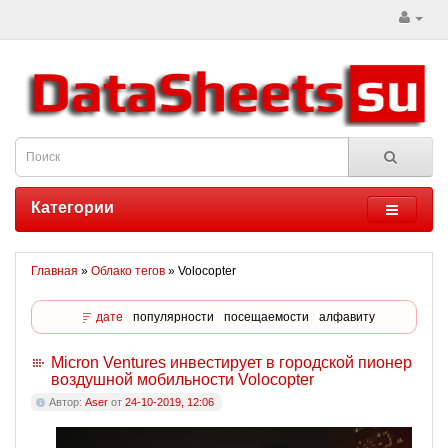
Категории
Главная
»
Облако тегов
» Volocopter
дате
популярности
посещаемости
алфавиту
Micron Ventures инвестирует в городской пионер
воздушной мобильности Volocopter
Автор:
Aser
от
24-10-2019, 12:06