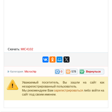
Скачать:
MIC4102
Категория:
Microchip
0
578
Вернуться
Уважаемый посетитель, Вы зашли на сайт как
незарегистрированный пользователь.
Мы рекомендуем Вам
зарегистрироваться
либо войти на
сайт под своим именем.