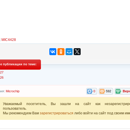
:
MIC4428
е публикации по теме:
27
26
рия:
Microchip
0
592
Вер
Уважаемый посетитель, Вы зашли на сайт как незарегистрир
пользователь.
Мы рекомендуем Вам
зарегистрироваться
либо войти на сайт под своим им