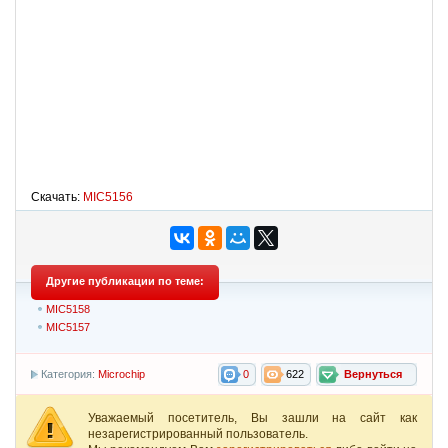
Скачать:
MIC5156
Другие публикации по теме:
MIC5158
MIC5157
Категория:
Microchip
0
622
Вернуться
Уважаемый посетитель, Вы зашли на сайт как
незарегистрированный пользователь.