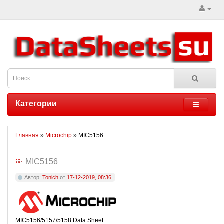
Категории
Главная
»
Microchip
» MIC5156
MIC5156
Автор:
Tonich
от
17-12-2019, 08:36
MIC5156/5157/5158 Data Sheet