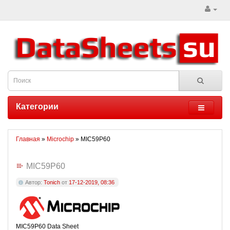
Категории
Главная
»
Microchip
» MIC59P60
MIC59P60
Автор:
Tonich
от
17-12-2019, 08:36
MIC59P60 Data Sheet