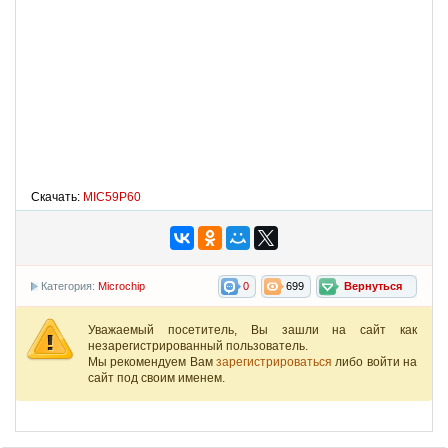
Скачать:
MIC59P60
Категория:
Microchip
0
699
Вернуться
Уважаемый посетитель, Вы зашли на сайт как
незарегистрированный пользователь.
Мы рекомендуем Вам
зарегистрироваться
либо войти на
сайт под своим именем.