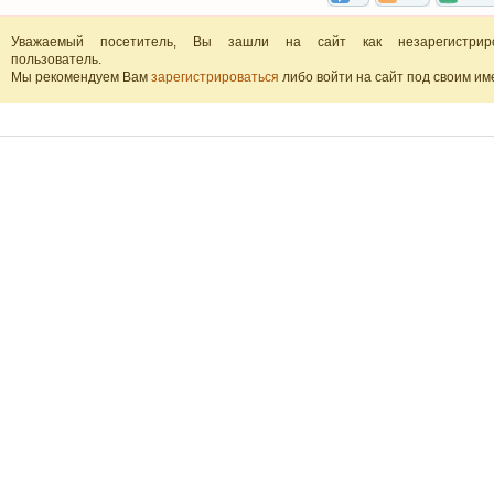
Уважаемый посетитель, Вы зашли на сайт как незарегистрир
пользователь.
Мы рекомендуем Вам
зарегистрироваться
либо войти на сайт под своим им