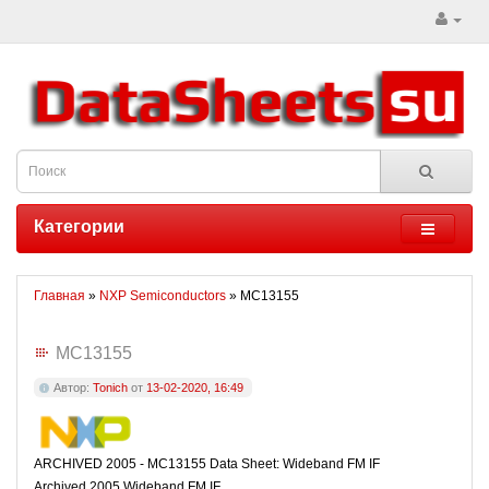
Категории
Главная
»
NXP Semiconductors
» MC13155
MC13155
Автор:
Tonich
от
13-02-2020, 16:49
ARCHIVED 2005 - MC13155 Data Sheet: Wideband FM IF
Archived 2005 Wideband FM IF