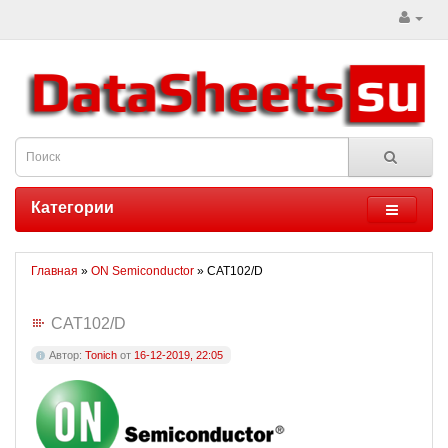
Категории
Главная
»
ON Semiconductor
» CAT102/D
CAT102/D
Автор:
Tonich
от
16-12-2019, 22:05