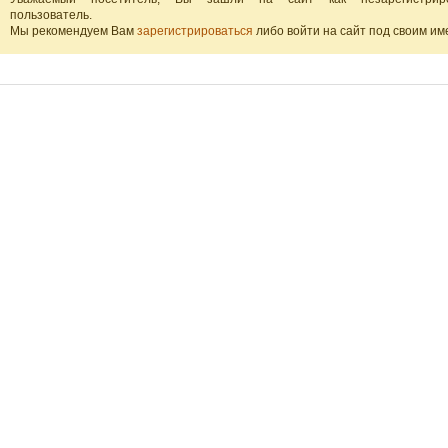
пользователь.
Мы рекомендуем Вам
зарегистрироваться
либо войти на сайт под своим им