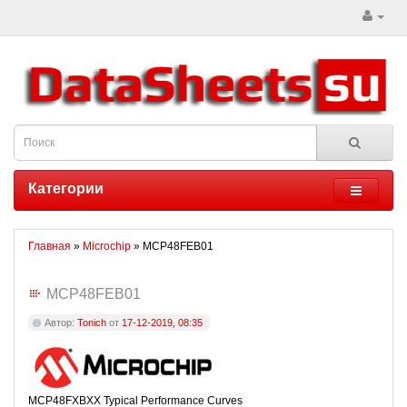
Категории
Главная
»
Microchip
» MCP48FEB01
MCP48FEB01
Автор:
Tonich
от
17-12-2019, 08:35
MCP48FXBXX Typical Performance Curves