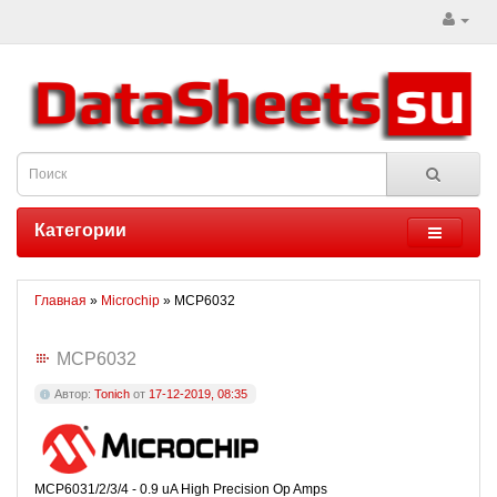
Категории
Главная
»
Microchip
» MCP6032
MCP6032
Автор:
Tonich
от
17-12-2019, 08:35
MCP6031/2/3/4 - 0.9 uA High Precision Op Amps