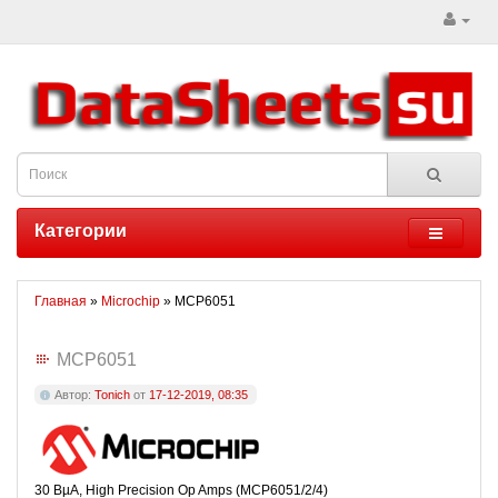
Категории
Главная
»
Microchip
» MCP6051
MCP6051
Автор:
Tonich
от
17-12-2019, 08:35
30 ВµA, High Precision Op Amps (MCP6051/2/4)