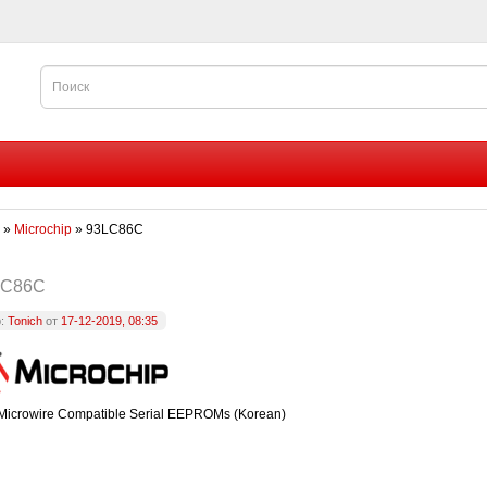
»
Microchip
» 93LC86C
LC86C
р:
Tonich
от
17-12-2019, 08:35
Microwire Compatible Serial EEPROMs (Korean)