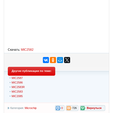
Скачать:
MIC2582
Другие публикации по теме:
MIC2587
MIC2586
MIC2583R
MIC2583
MIC2085
Категория:
Microchip
0
726
Вернуться