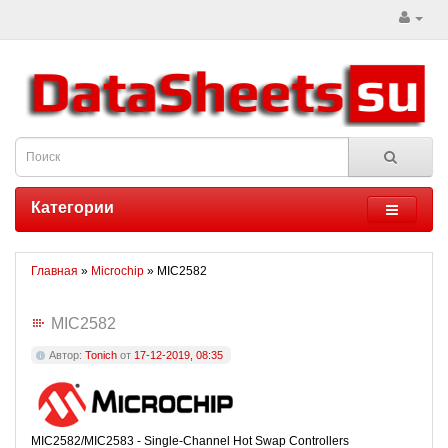
Категории
Главная
»
Microchip
» MIC2582
MIC2582
Автор:
Tonich
от
17-12-2019, 08:35
MIC2582/MIC2583 - Single-Channel Hot Swap Controllers