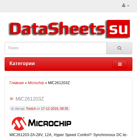
Категории
Главная
»
Microchip
» MIC261203Z
MIC261203Z
Автор:
Tonich
от
17-12-2019, 08:35
MIC261203-ZA-28V, 12A, Hyper Speed Control? Synchronous DC-to-