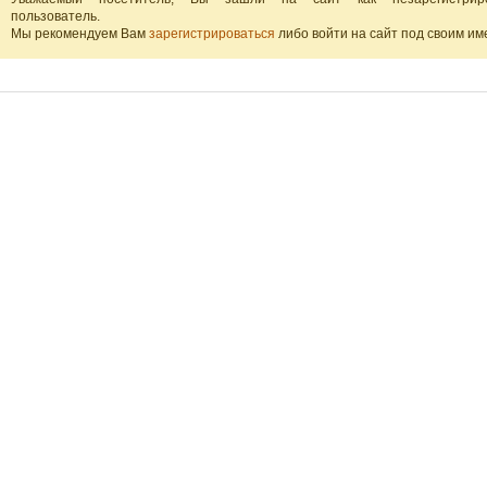
пользователь.
Мы рекомендуем Вам
зарегистрироваться
либо войти на сайт под своим им