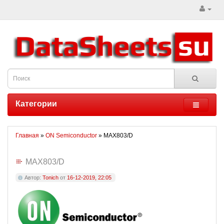
Категории
Главная
»
ON Semiconductor
» MAX803/D
MAX803/D
Автор:
Tonich
от
16-12-2019, 22:05