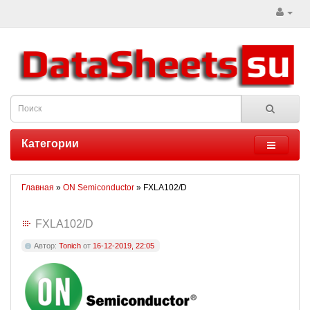
Категории
Главная
»
ON Semiconductor
» FXLA102/D
FXLA102/D
Автор:
Tonich
от
16-12-2019, 22:05