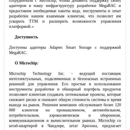
сотрудничали с Microchip, чтобы добавить поддержку своих
адаптеров в нашу инфраструктуру разработки MegaRAC и
предоставим необходимые пакеты кода, инструменты и опыт
разработки нашим взаимным клиентам, что позволит им
ускорить TTM и расширить возможности управления
платформой.»
Доступность
Доступны адаптеры Adaptec Smart Storage с поддержкой
MegaRAC.
О Microchip:
Microchip Technology Inc. - ведущий поставщик
интеллектуальных, подключенных и безопасных встроенных
решений для управления. Его простые в использовании
инструменты разработки и обширный портфель продуктов
позволяют клиентам создавать оптимальные проекты, которые
снижают риски и снижают общую стоимость системы и время
выхода на рынок. Решения компании обслуживают более 120
000 клиентов на промышленном, автомобильном,
потребительском, аэрокосмическом и оборонном,
коммуникационном и вычислительном рынках. Microchip со
штаб-квартирой в Чандлере, штат Аризона, предлагает