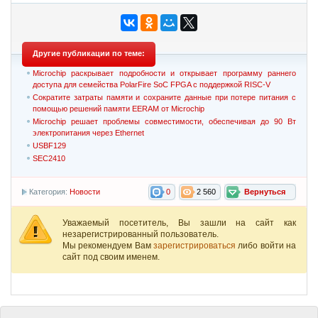
Другие публикации по теме:
Microchip раскрывает подробности и открывает программу раннего
доступа для семейства PolarFire SoC FPGA с поддержкой RISC-V
Сократите затраты памяти и сохраните данные при потере питания с
помощью решений памяти EERAM от Microchip
Microchip решает проблемы совместимости, обеспечивая до 90 Вт
электропитания через Ethernet
USBF129
SEC2410
Категория:
Новости
0
2 560
Вернуться
Уважаемый посетитель, Вы зашли на сайт как
незарегистрированный пользователь.
Мы рекомендуем Вам
зарегистрироваться
либо войти на
сайт под своим именем.